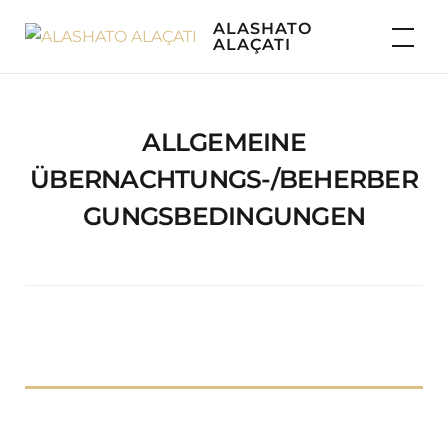
Skip
ALASHATO
to
ALAÇATI
content
ALLGEMEINE
ÜBERNACHTUNGS-/BEHERBER
GUNGSBEDINGUNGEN