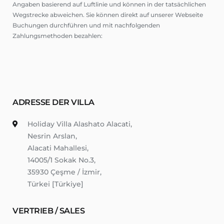
Angaben basierend auf Luftlinie und können in der tatsächlichen
Wegstrecke abweichen. Sie können direkt auf unserer Webseite
Buchungen durchführen und mit nachfolgenden
Zahlungsmethoden bezahlen:
ADRESSE DER VILLA
Holiday Villa Alashato Alacati,
Nesrin Arslan,
Alacati Mahallesi,
14005/1 Sokak No.3,
35930 Çeşme / İzmir,
Türkei [Türkiye]
VERTRIEB / SALES