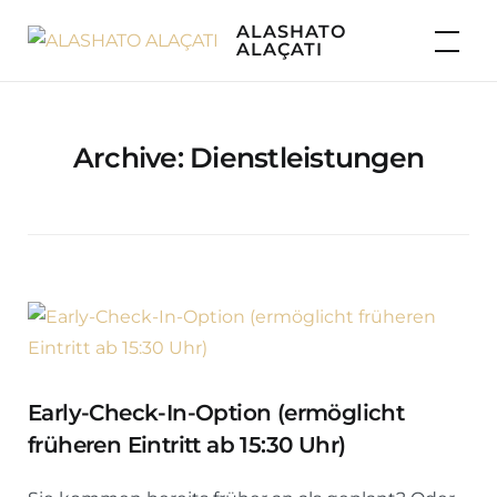
Skip
ALASHATO
to
ALAÇATI
content
Archive:
Dienstleistungen
Early-Check-In-Option (ermöglicht
früheren Eintritt ab 15:30 Uhr)