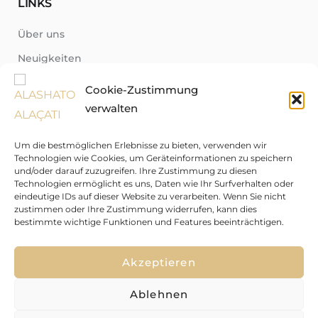
LINKS
Über uns
Neuigkeiten
Region
Cookie-Zustimmung
Fragen-Antworten-Katalog
verwalten
Kontakt
Um die bestmöglichen Erlebnisse zu bieten, verwenden wir
Technologien wie Cookies, um Geräteinformationen zu speichern
und/oder darauf zuzugreifen. Ihre Zustimmung zu diesen
English
Technologien ermöglicht es uns, Daten wie Ihr Surfverhalten oder
eindeutige IDs auf dieser Website zu verarbeiten. Wenn Sie nicht
zustimmen oder Ihre Zustimmung widerrufen, kann dies
bestimmte wichtige Funktionen und Features beeinträchtigen.
↑
Akzeptieren
Ablehnen
ALASHATO ALAÇATI © 2026 Alle Rechte vorbehalten