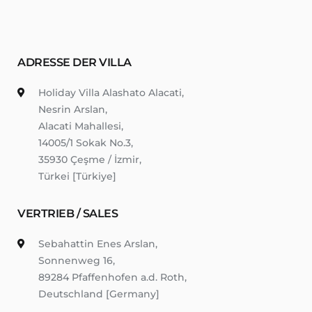
ADRESSE DER VILLA
Holiday Villa Alashato Alacati,
Nesrin Arslan,
Alacati Mahallesi,
14005/1 Sokak No.3,
35930 Çeşme / İzmir,
Türkei [Türkiye]
VERTRIEB / SALES
Sebahattin Enes Arslan,
Sonnenweg 16,
89284 Pfaffenhofen a.d. Roth,
Deutschland [Germany]