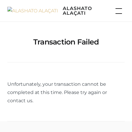
Skip
ALASHATO
to
ALAÇATI
content
Transaction Failed
Unfortunately, your transaction cannot be
completed at this time. Please try again or
contact us.