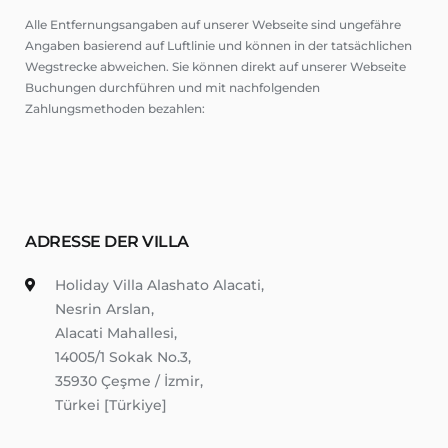
Alle Entfernungsangaben auf unserer Webseite sind ungefähre
Angaben basierend auf Luftlinie und können in der tatsächlichen
Wegstrecke abweichen. Sie können direkt auf unserer Webseite
Buchungen durchführen und mit nachfolgenden
Zahlungsmethoden bezahlen:
ADRESSE DER VILLA
Holiday Villa Alashato Alacati,
Nesrin Arslan,
Alacati Mahallesi,
14005/1 Sokak No.3,
35930 Çeşme / İzmir,
Türkei [Türkiye]